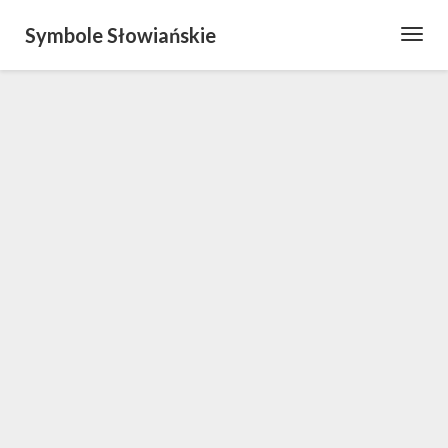
Symbole Słowiańskie
Toggl
Navig