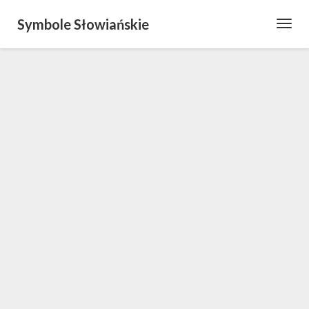
Symbole Słowiańskie
Toggl
Navig