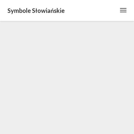
Symbole Słowiańskie
Toggl
Navig