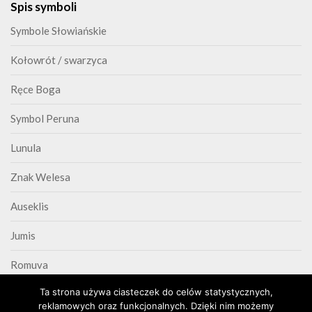
Spis symboli
Symbole Słowiańskie
Kołowrót / swarzyca
Ręce Boga
Symbol Peruna
Lunula
Znak Welesa
Auseklis
Jumis
Romuva
Ta strona używa ciasteczek do celów statystycznych,
Triskelion
reklamowych oraz funkcjonalnych. Dzięki nim możemy