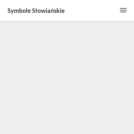
Symbole Słowiańskie
Toggl
Navig