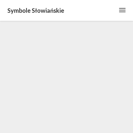
Symbole Słowiańskie
Toggl
Navig