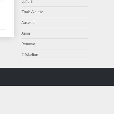
Lunula
Znak Welesa
Auseklis
Jumis
Romuva
Triskelion