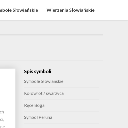
mbole Słowiańskie
Wierzenia Słowiańskie
Spis symboli
Symbole Słowiańskie
Kołowrót / swarzyca
Ręce Boga
ych
Symbol Peruna
ci,
lne